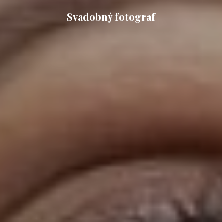
Svadobný fotograf