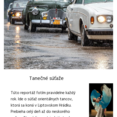
Tanečné súťaže
Túto reportáž fotím pravidelne každý
rok. Ide o súťaž orientálnych tancov,
ktorá sa koná v Liptovskom Hrádku.
Prebieha celý deň až do neskorého